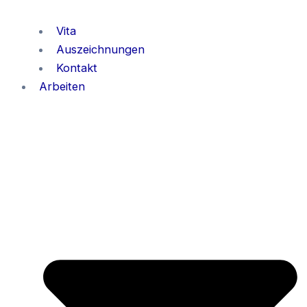
Vita
Auszeichnungen
Kontakt
Arbeiten