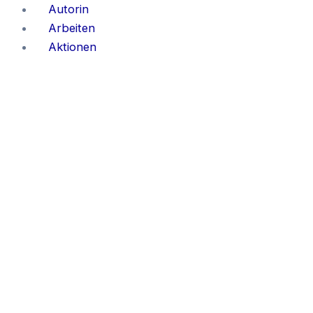
Zum
Autorin
Inhalt
Arbeiten
springen
Aktionen