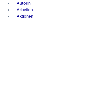
Zum
Autorin
Inhalt
Arbeiten
springen
Aktionen