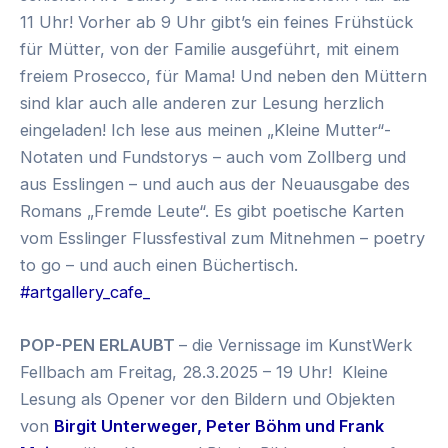
11 Uhr! Vorher ab 9 Uhr gibt’s ein feines Frühstück
für Mütter, von der Familie ausgeführt, mit einem
freiem Prosecco, für Mama! Und neben den Müttern
sind klar auch alle anderen zur Lesung herzlich
eingeladen!
Ich lese aus meinen „Kleine Mutter“-
Notaten und Fundstorys – auch vom Zollberg und
aus Esslingen – und auch aus der Neuausgabe des
Romans „Fremde Leute“. Es gibt poetische Karten
vom Esslinger Flussfestival zum Mitnehmen – poetry
to go – und auch einen Büchertisch.
#artgallery_cafe_
POP-PEN ERLAUBT
– die Vernissage im KunstWerk
Fellbach am Freitag, 28.3.2025 – 19 Uhr! Kleine
Lesung als Opener vor den Bildern und Objekten
von
Birgit Unterweger, Peter Böhm und Frank