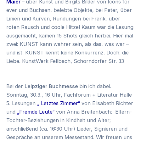
Maier
–
über Kunst und Birgits Bilder von Icons for
ever und Büchsen, belebte Objekte, bei Peter, über
Linien und Kurven, Rundungen bei Frank, über
roten Rausch und coole Hitze! Kaum war die Lesung
ausgemacht, kamen 15 Shots gleich herbei. Hier mal
zwei: KUNST kann wahrer sein, als das, was war –
und ist. KUNST kennt keine Konkurrenz. Doch: die
Liebe. KunstWerk Fellbach,
Schorndorfer Str. 33
Bei der
Leipziger Buchmesse
bin ich dabei.
Sonntag, 30.3., 16 Uhr, Fachforum + Literatur Halle
5: Lesungen
„ Letztes Zimmer“
von Elisabeth Richter
und
„Fremde Leute“
von Anna Breitenbach: Eltern-
Tochter-Beziehungen in Kindheit und Alter;
anschließend (ca. 16:30 Uhr) Lieder, Signieren und
Gespräche an unserem Messestand.
Wir freuen uns