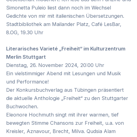
Simonetta Puleio liest dann noch im Wechsel
Gedichte von mir mit italienischen Übersetzungen.
Stadtbibliothek am Mailander Platz, Café LesBar,
8.OG, 19.30 Uhr
Literarisches Varieté „Freiheit“ im Kulturzentrum
Merlin Stuttgart
Dienstag, 26. November 2024, 20:00 Uhr
Ein vielstimmiger Abend mit Lesungen und Musik
und Performance!
Der Konkursbuchverlag aus Tübingen präsentiert
die aktuelle Anthologie „Freiheit“ zu den Stuttgarter
Buchwochen.
Eleonore Hochmuth singt mit ihrer warmen, tief
bewegten Stimme Chansons zur Freiheit, u.a. von
Kreisler, Aznavour, Brecht, Milva. Qudsia Alam