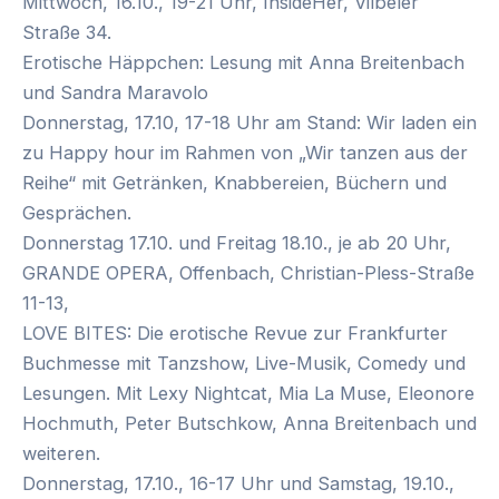
Mittwoch, 16.10., 19-21 Uhr, InsideHer, Vilbeler
Straße 34.
Erotische Häppchen: Lesung mit Anna Breitenbach
und Sandra Maravolo
Donnerstag, 17.10, 17-18 Uhr am Stand: Wir laden ein
zu Happy hour im Rahmen von „Wir tanzen aus der
Reihe“ mit Getränken, Knabbereien, Büchern und
Gesprächen.
Donnerstag 17.10. und Freitag 18.10., je ab 20 Uhr,
GRANDE OPERA, Offenbach, Christian-Pless-Straße
11-13,
LOVE BITES: Die erotische Revue zur Frankfurter
Buchmesse mit Tanzshow, Live-Musik, Comedy und
Lesungen. Mit Lexy Nightcat, Mia La Muse, Eleonore
Hochmuth, Peter Butschkow, Anna Breitenbach und
weiteren.
Donnerstag, 17.10., 16-17 Uhr und Samstag, 19.10.,