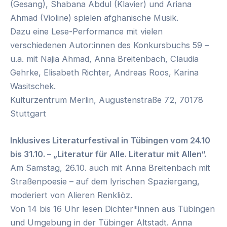
(Gesang), Shabana Abdul (Klavier) und Ariana
Ahmad (Violine) spielen afghanische Musik.
Dazu eine Lese-Performance mit vielen
verschiedenen Autor:innen des Konkursbuchs 59 –
u.a. mit Najia Ahmad, Anna Breitenbach, Claudia
Gehrke, Elisabeth Richter, Andreas Roos, Karina
Wasitschek.
Kulturzentrum Merlin, Augustenstraße 72, 70178
Stuttgart
Inklusives Literaturfestival in Tübingen vom 24.10
bis 31.10. – „Literatur für Alle. Literatur mit Allen“.
Am Samstag, 26.10. auch mit Anna Breitenbach mit
Straßenpoesie – auf dem lyrischen Spaziergang,
moderiert von Alieren Renkliöz.
Von 14 bis 16 Uhr lesen Dichter*innen aus Tübingen
und Umgebung in der Tübinger Altstadt. Anna