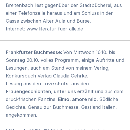
Breitenbach liest gegenüber der Stadtbücherei, aus
einer Telefonzelle heraus und am Schluss in der
Gasse zwischen Alter Aula und Burse.
Internet: www.literatur-fuer-alle.de
Frankfurter Buchmesse:
Von Mittwoch 16.10. bis
Sonntag 20.10. volles Programm, einige Auftritte und
Lesungen, auch am Stand von meinem Verlag,
Konkursbuch Verlag Claudia Gehrke.
Lesung aus den
Love shots
, aus den
Frauengeschichten, unter uns erzählt
und aus dem
druckfrischen Fanzine:
Elmo, amore mio.
Südliche
Gedichte. Genau zur Buchmesse, Gastland Italien,
angekommen.