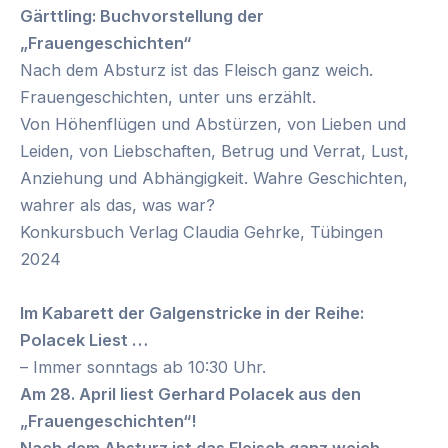
Gärttling: Buchvorstellung der
„Frauengeschichten“
Nach dem Absturz ist das Fleisch ganz weich.
Frauengeschichten, unter uns erzählt.
Von Höhenflügen und Abstürzen, von Lieben und
Leiden, von Liebschaften, Betrug und Verrat, Lust,
Anziehung und Abhängigkeit. Wahre Geschichten,
wahrer als das, was war?
Konkursbuch Verlag Claudia Gehrke, Tübingen
2024
Im Kabarett der Galgenstricke in der Reihe:
Polacek Liest …
– Immer sonntags ab 10:30 Uhr.
Am 28. April liest Gerhard Polacek aus den
„Frauengeschichten“!
Nach dem Absturz ist das Fleisch ganz weich.