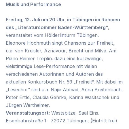
Musik und Performance
Freitag, 12. Juli um 20 Uhr, in Tübingen im Rahmen
des „Literatursommer Baden-Württemberg“
,
veranstaltet vom Hölderlinturm Tübingen.
Eleonore Hochmuth singt Chansons zur Freiheit,
u.a. von Kreisler, Aznavour, Brecht und Milva. Am
Piano Reimer Treplin. dazu eine kurzweilige,
vielstimmige Lese-Performance mit vielen
verschiedenen Autorinnen und Autoren des
aktuellen Konkursbuch Nr. 59 „Freiheit“. Mit dabei im
„Lesechor“ sind u.a. Najia Ahmad, Anna Breitenbach,
Peter Ertle, Claudia Gehrke, Karina Wasitschek und
Jürgen Wertheimer.
Veranstaltungsort:
Westspitze, Saal Eins.
Eisenbahnstraße 1, 72072 Tübingen, (Eintritt frei)