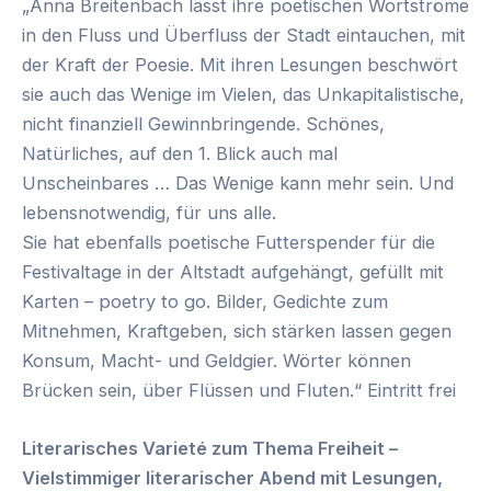
„Anna Breitenbach lässt ihre poetischen Wortströme
in den Fluss und Überfluss der Stadt eintauchen, mit
der Kraft der Poesie. Mit ihren Lesungen beschwört
sie auch das Wenige im Vielen, das Unkapitalistische,
nicht finanziell Gewinnbringende. Schönes,
Natürliches, auf den 1. Blick auch mal
Unscheinbares … Das Wenige kann mehr sein. Und
lebensnotwendig, für uns alle.
Sie hat ebenfalls poetische Futterspender für die
Festivaltage in der Altstadt aufgehängt, gefüllt mit
Karten – poetry to go. Bilder, Gedichte zum
Mitnehmen, Kraftgeben, sich stärken lassen gegen
Konsum, Macht- und Geldgier. Wörter können
Brücken sein, über Flüssen und Fluten.“ Eintritt frei
Literarisches Varieté zum Thema Freiheit –
Vielstimmiger literarischer Abend mit Lesungen,