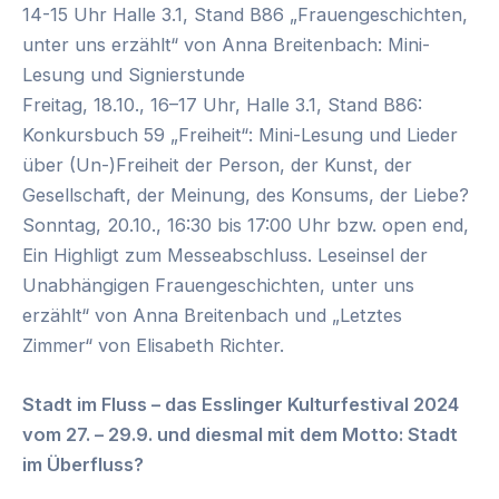
14-15 Uhr Halle 3.1, Stand B86 „Frauengeschichten,
unter uns erzählt“ von Anna Breitenbach: Mini-
Lesung und Signierstunde
Freitag, 18.10., 16–17 Uhr, Halle 3.1, Stand B86:
Konkursbuch 59 „Freiheit“: Mini-Lesung und Lieder
über (Un-)Freiheit der Person, der Kunst, der
Gesellschaft, der Meinung, des Konsums, der Liebe?
Sonntag, 20.10., 16:30 bis 17:00 Uhr bzw. open end,
Ein Highligt zum Messeabschluss. Leseinsel der
Unabhängigen Frauengeschichten, unter uns
erzählt“ von Anna Breitenbach und „Letztes
Zimmer“ von Elisabeth Richter.
Stadt im Fluss – das Esslinger Kulturfestival 2024
vom 27. – 29.9. und diesmal mit dem Motto: Stadt
im Überfluss?