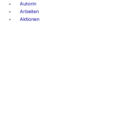
Zum
Autorin
Inhalt
Arbeiten
springen
Aktionen