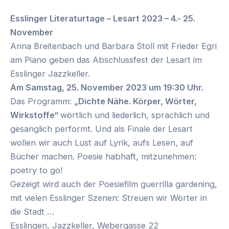
Esslinger Literaturtage – Lesart 2023 – 4.- 25.
November
Anna Breitenbach und Barbara Stoll mit Frieder Egri
am Piano geben das Abschlussfest der Lesart im
Esslinger Jazzkeller.
Am Samstag, 25. November 2023 um 19:30 Uhr.
Das Programm:
„Dichte Nähe. Körper, Wörter,
Wirkstoffe“
wörtlich und liederlich, sprachlich und
gesanglich performt. Und als Finale der Lesart
wollen wir auch Lust auf Lyrik, aufs Lesen, auf
Bücher machen. Poesie habhaft, mitzunehmen:
poetry to go!
Gezeigt wird auch der Poesiefilm guerrilla gardening,
mit vielen Esslinger Szenen: Streuen wir Wörter in
die Stadt …
Esslingen, Jazzkeller, Webergasse 22