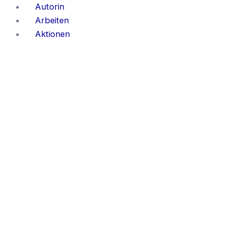
Zum
Autorin
Inhalt
Arbeiten
springen
Aktionen