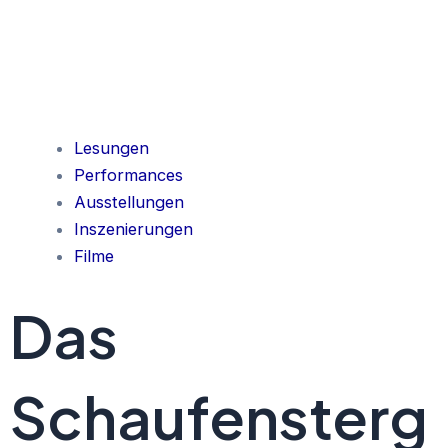
Lesungen
Performances
Ausstellungen
Inszenierungen
Filme
Das
Schaufensterg